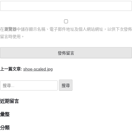
在
瀏覽器
中儲存顯示名稱、電子郵件地址及個人網站網址，以供下次發佈
留言時使用。
上一篇文章:
shoe-scaled.jpg
近期留言
彙整
分類