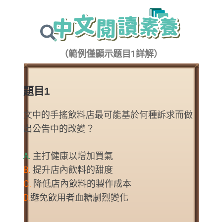
（範例僅顯示題目1詳解）
題目1
文中的手搖飲料店最可能基於何種訴求而做
出公告中的改變？
A.
主打健康以增加買氣
B.
提升店內飲料的甜度
C.
降低店內飲料的製作成本
D.
避免飲用者血糖劇烈變化