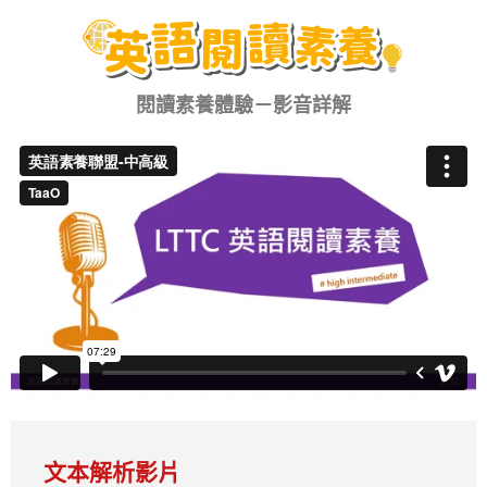
閱讀素養體驗－
影音詳解
文本解析影片