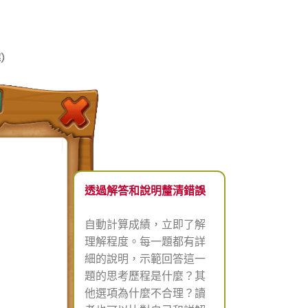
解）
透過解答和說明釐清錯誤
?
自動計算成績，立即了解
理解程度。每一題都有詳
細的說明，示範回答這一
題的思考歷程是什麼？其
他選項為什麼不合理？讀