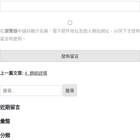
在
瀏覽器
中儲存顯示名稱、電子郵件地址及個人網站網址，以供下次發佈
留言時使用。
上一篇文章:
4. 題組詳情
近期留言
彙整
分類