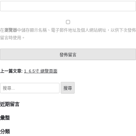
在
瀏覽器
中儲存顯示名稱、電子郵件地址及個人網站網址，以供下次發佈
留言時使用。
上一篇文章:
1. 6.5寸 總覽頁面
近期留言
彙整
分類